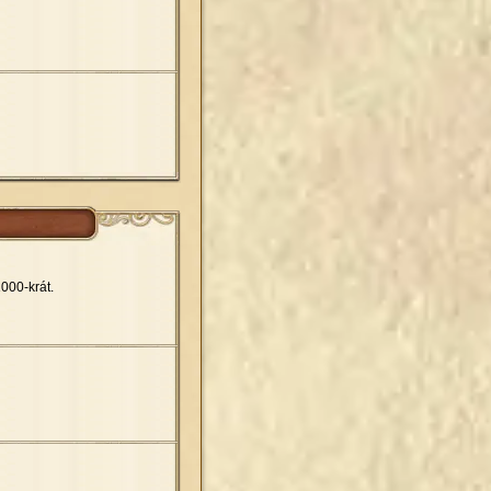
.
000-krát.