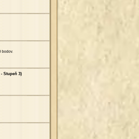
 bodov.
 - Stupeň 3)