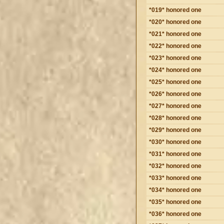
*019* honored one
*020* honored one
*021* honored one
*022* honored one
*023* honored one
*024* honored one
*025* honored one
*026* honored one
*027* honored one
*028* honored one
*029* honored one
*030* honored one
*031* honored one
*032* honored one
*033* honored one
*034* honored one
*035* honored one
*036* honored one