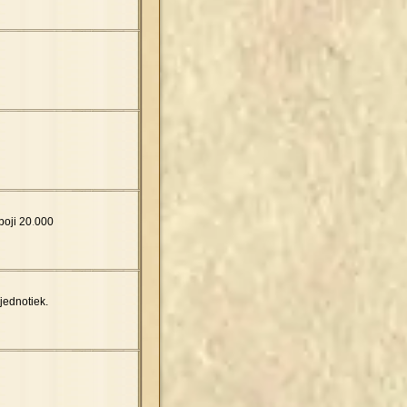
boji 20
.
000
jednotiek.