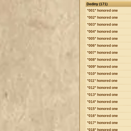
Dediny (171)
*001* honored one
*002* honored one
*003* honored one
*004* honored one
*005* honored one
*006* honored one
*007* honored one
*008* honored one
*009* honored one
*010* honored one
*011* honored one
*012* honored one
*013* honored one
*014* honored one
*015* honored one
*016* honored one
*017* honored one
*018* honored one