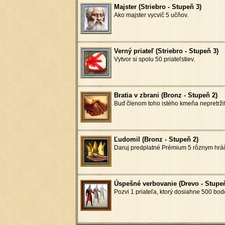
Majster (Striebro - Stupeň 3)
Ako majster vycvič 5 učňov.
Verný priateľ (Striebro - Stupeň 3)
Vytvor si spolu 50 priateľstiev.
Bratia v zbrani (Bronz - Stupeň 2)
Buď členom toho istého kmeňa nepretržit
Ľudomil (Bronz - Stupeň 2)
Daruj predplatné Prémium 5 rôznym hrá
Úspešné verbovanie (Drevo - Stupeň
Pozvi 1 priateľa, ktorý dosiahne 500 bod