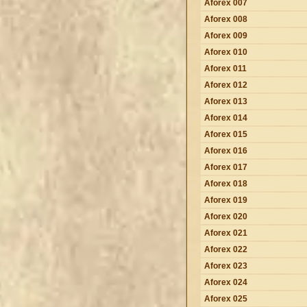
Aforex 007
Aforex 008
Aforex 009
Aforex 010
Aforex 011
Aforex 012
Aforex 013
Aforex 014
Aforex 015
Aforex 016
Aforex 017
Aforex 018
Aforex 019
Aforex 020
Aforex 021
Aforex 022
Aforex 023
Aforex 024
Aforex 025