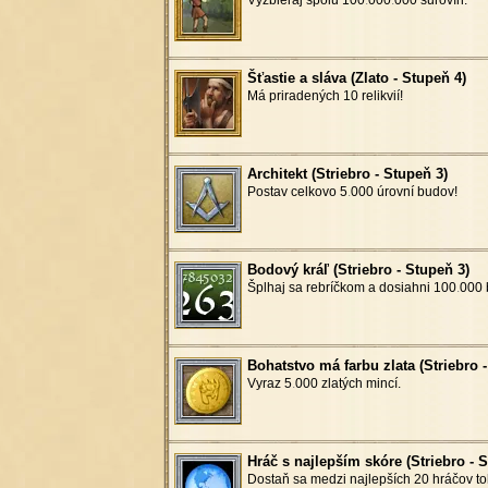
Šťastie a sláva (Zlato - Stupeň 4)
Má priradených 10 relikvií!
Architekt (Striebro - Stupeň 3)
Postav celkovo 5
.
000 úrovní budov!
Bodový kráľ (Striebro - Stupeň 3)
Šplhaj sa rebríčkom a dosiahni 100
.
000 
Bohatstvo má farbu zlata (Striebro 
Vyraz 5
.
000 zlatých mincí.
Hráč s najlepším skóre (Striebro - 
Dostaň sa medzi najlepších 20 hráčov to