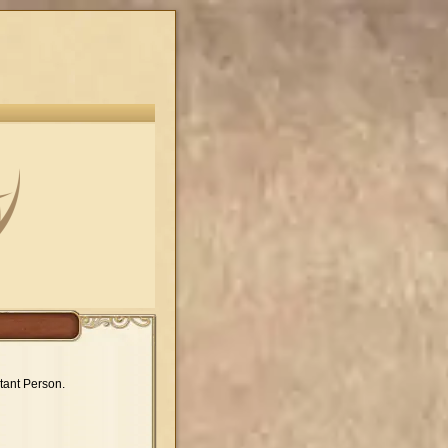
tant Person.