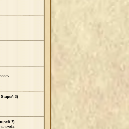
bodov.
- Stupeň 3)
Stupeň 3)
hto sveta.