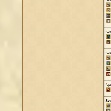
Sve
Sve
Sve
Špe
Sve