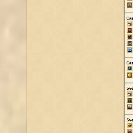
Cas
Cas
Sve
Sve