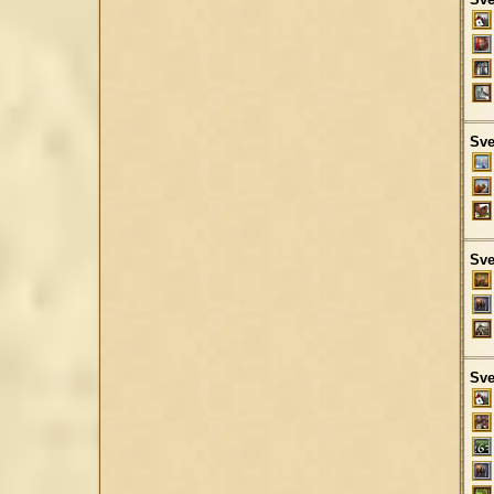
Sve
Sve
Sve