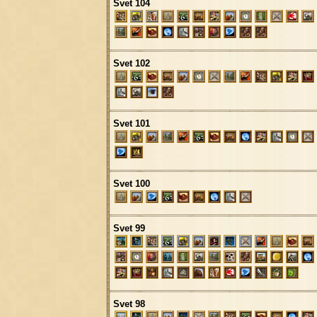
Svet 104
Svet 102
Svet 101
Svet 100
Svet 99
Svet 98