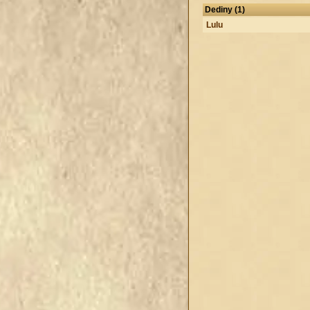
Dediny (1)
Lulu