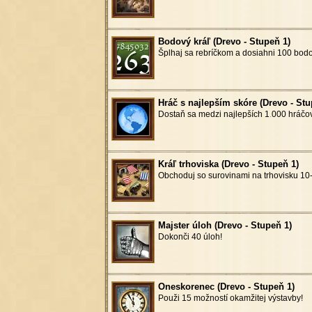
Bodový kráľ (Drevo - Stupeň 1)
Šplhaj sa rebríčkom a dosiahni 100 bodo
Hráč s najlepším skóre (Drevo - Stu
Dostaň sa medzi najlepších 1
.
000 hráčov
Kráľ trhoviska (Drevo - Stupeň 1)
Obchoduj so surovinami na trhovisku 10-
Majster úloh (Drevo - Stupeň 1)
Dokonči 40 úloh!
Oneskorenec (Drevo - Stupeň 1)
Použi 15 možností okamžitej výstavby!