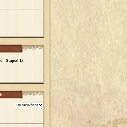
o - Stupeň 1)
ch