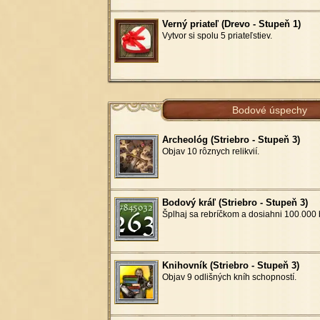
Verný priateľ (Drevo - Stupeň 1)
Vytvor si spolu 5 priateľstiev.
Bodové úspechy
Archeológ (Striebro - Stupeň 3)
Objav 10 rôznych relikvií.
Bodový kráľ (Striebro - Stupeň 3)
Šplhaj sa rebríčkom a dosiahni 100
.
000 
Knihovník (Striebro - Stupeň 3)
Objav 9 odlišných kníh schopností.