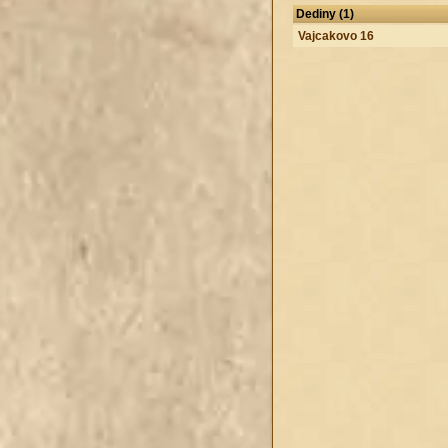
Dediny (1)
Vajcakovo 16