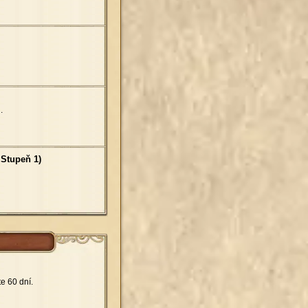
.
 Stupeň 1)
e 60 dní.