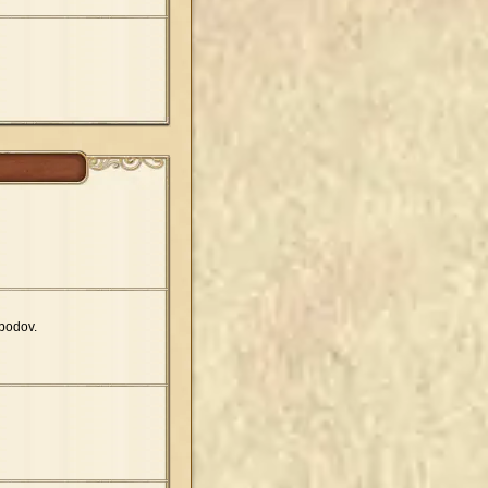
bodov.