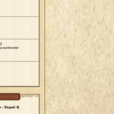
)
a kontinente!
 - Stupeň 4)