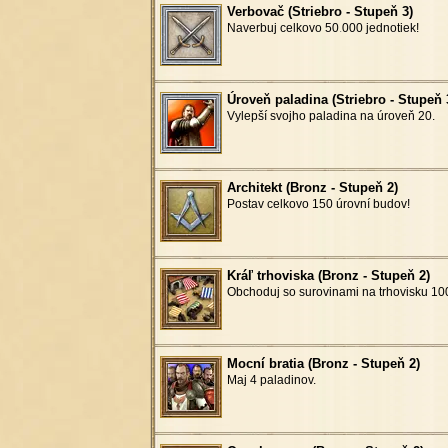
Verbovač (Striebro - Stupeň 3)
Naverbuj celkovo 50
.
000 jednotiek!
Úroveň paladina (Striebro - Stupeň 
Vylepší svojho paladina na úroveň 20.
Architekt (Bronz - Stupeň 2)
Postav celkovo 150 úrovní budov!
Kráľ trhoviska (Bronz - Stupeň 2)
Obchoduj so surovinami na trhovisku 100
Mocní bratia (Bronz - Stupeň 2)
Maj 4 paladinov.