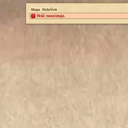
Mapa
Rebríček
Hráč neexistuje.