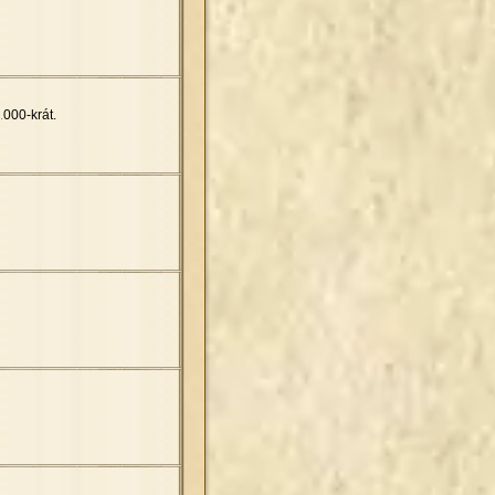
.
000-krát.