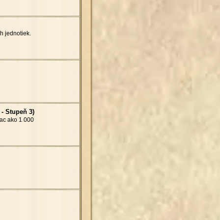
h jednotiek.
 - Stupeň 3)
iac ako 1
.
000